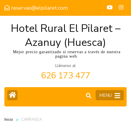
reservas@elpilaret.com
Hotel Rural El Pilaret –
Azanuy (Huesca)
Mejor precio garantizado si reservas a través de nuestra
pagina web.
Llámanos al:
626 173 477
MENU
>
CARRASCA
Inicio