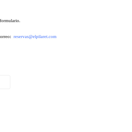
formulario.
correo
:
reservas@elpilaret.com