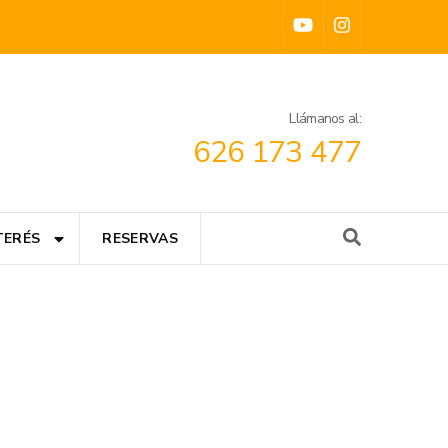
Llámanos al:
626 173 477
TERÉS
RESERVAS