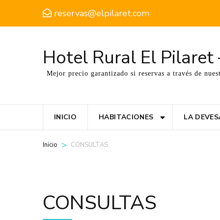
reservas@elpilaret.com
Hotel Rural El Pilare
Mejor precio garantizado si reservas a través de nues
INICIO
HABITACIONES
LA DEVES
>
CONSULTAS
Inicio
CONSULTAS