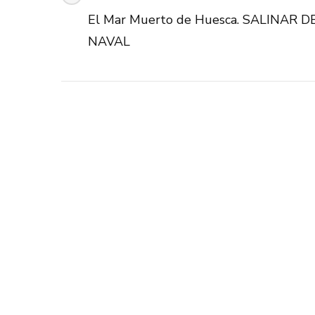
de
El Mar Muerto de Huesca. SALINAR D
Publicación
NAVAL