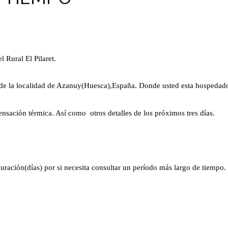
 Rural El Pilaret.
s de la localidad de Azanuy(Huesca),España. Donde usted esta hospedad
nsación térmica. Así como otros detalles de los próximos tres días.
ación(días) por si necesita consultar un período más largo de tiempo.