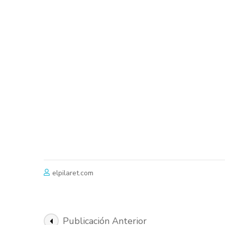
elpilaret.com
Navegación
Publicación Anterior