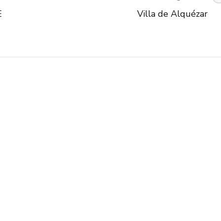
E
Villa de Alquézar