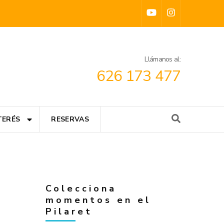
Llámanos al:
626 173 477
TERÉS
RESERVAS
Colecciona
momentos en el
Pilaret