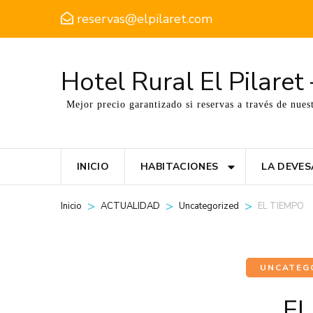
reservas@elpilaret.com
Hotel Rural El Pilare
Mejor precio garantizado si reservas a través de nues
INICIO
HABITACIONES
LA DEVES
>
>
>
EL TIEMPO
Inicio
ACTUALIDAD
Uncategorized
UNCATEG
EL