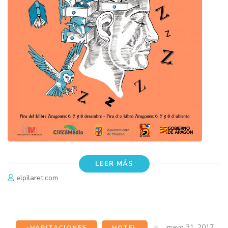
LEER MÁS
elpilaret.com
mayo 31, 2017
-HABITACIONES
,
HOTEL