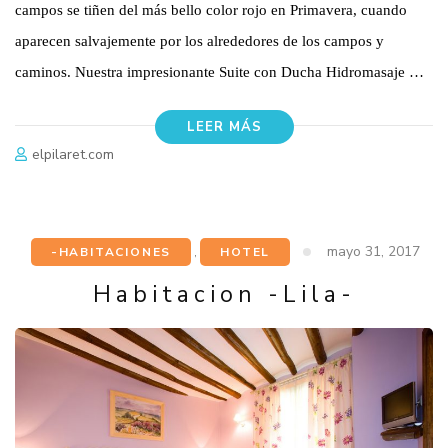
campos se tiñen del más bello color rojo en Primavera, cuando
aparecen salvajemente por los alrededores de los campos y
caminos. Nuestra impresionante Suite con Ducha Hidromasaje …
LEER MÁS
elpilaret.com
mayo 31, 2017
-HABITACIONES
,
HOTEL
Habitacion -Lila-