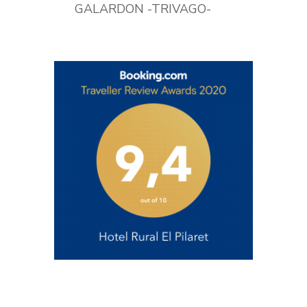
GALARDON -TRIVAGO-