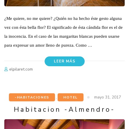
¿Me quiere, no me quiere? ¿Quién no ha hecho éste gesto alguna
vez con ésta bella flor? El significado de ésta cándida flor es el de
la inocencia. En el caso de las margaritas blancas pueden usarse
para expresar un amor lleno de pureza. Como …
LEER MÁS
elpilaret.com
mayo 31, 2017
-HABITACIONES
,
HOTEL
Habitacion -Almendro-