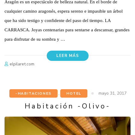
Aragón es un espectáculo de belleza natural. En el borde de
cualquier camino aragonés, espera sereno e impasible un árbol
que ha sido testigo y confidente del paso del tiempo. LA
CARRASCA. Joyas centenarias para sentarse a descansar, grandes
para disfrutar de su sombra y …
LEER MÁS
elpilaret.com
mayo 31, 2017
-HABITACIONES
,
HOTEL
Habitación -Olivo-