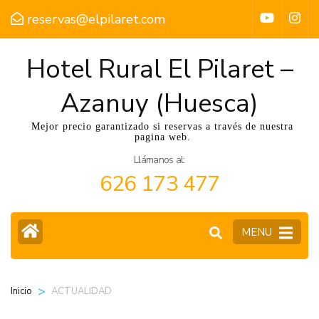
reservas@elpilaret.com
Hotel Rural El Pilaret –
Azanuy (Huesca)
Mejor precio garantizado si reservas a través de nuestra
pagina web.
Llámanos al:
626 173 477
MENU
>
ACTUALIDAD
Inicio