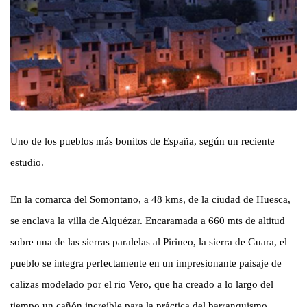
Uno de los pueblos más bonitos de España, según un reciente
estudio.
En la comarca del Somontano, a 48 kms, de la ciudad de Huesca,
se enclava la villa de Alquézar. Encaramada a 660 mts de altitud
sobre una de las sierras paralelas al Pirineo, la sierra de Guara, el
pueblo se integra perfectamente en un impresionante paisaje de
calizas modelado por el rio Vero, que ha creado a lo largo del
tiempo un cañón increíble para la práctica del barranquismo,