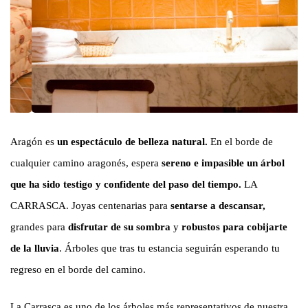
Aragón es
un espectáculo de belleza natural.
En el borde de
cualquier camino aragonés, espera
sereno e impasible un árbol
que ha sido testigo y confidente del paso del tiempo.
LA
CARRASCA. Joyas centenarias para
sentarse a descansar,
grandes para
disfrutar de su sombra
y
robustos para cobijarte
de la lluvia
. Árboles que tras tu estancia seguirán esperando tu
regreso en el borde del camino.
La Carrasca es uno de los árboles más representativos de nuestra