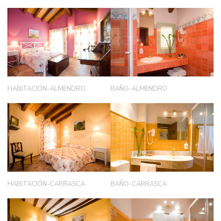
HABITACIÓN-ALMENDRO
BAÑO-ALMENDRO
HABITACIÓN-CARRASCA
BAÑO-CARRASCA