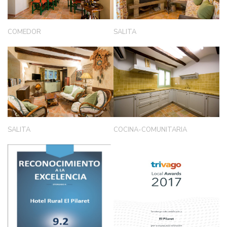
COMEDOR
SALITA
SALITA
COCINA-COMUNITARIA