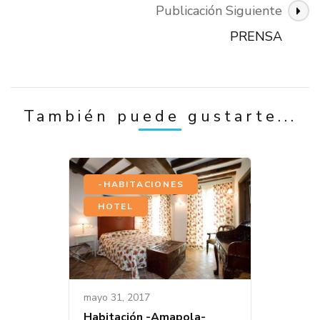
Navegación
Publicación Siguiente
de
PRENSA
Publicación
También puede gustarte...
,
-HABITACIONES
HOTEL
mayo 31, 2017
Habitación -Amapola-