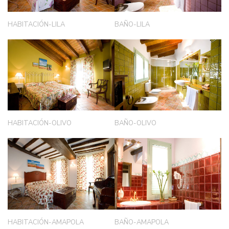
HABITACIÓN-LILA
BAÑO-LILA
HABITACIÓN-OLIVO
BAÑO-OLIVO
HABITACIÓN-AMAPOLA
BAÑO-AMAPOLA