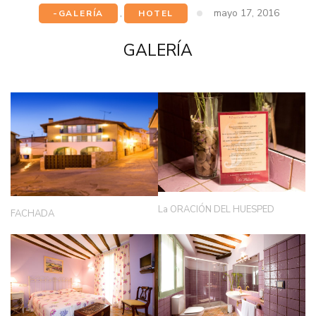
mayo 17, 2016
-GALERÍA
,
HOTEL
GALERÍA
La ORACIÓN DEL HUESPED
FACHADA