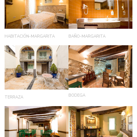
HABITACIÓN-MARGARITA
BAÑO-MARGARITA
BODEGA
TERRAZA