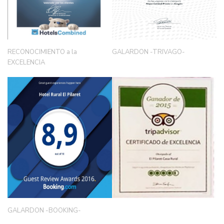
RECONOCIMIENTO a la
GALARDON -TRIVAGO-
EXCELENCIA
GALARDON -BOOKING-