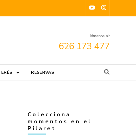
Llámanos al:
626 173 477
TERÉS
RESERVAS
Colecciona
momentos en el
Pilaret