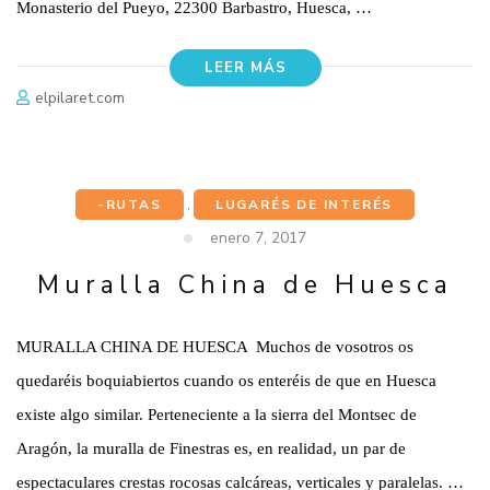
Monasterio del Pueyo, 22300 Barbastro, Huesca, …
LEER MÁS
elpilaret.com
-RUTAS
,
LUGARÉS DE INTERÉS
enero 7, 2017
Muralla China de Huesca
MURALLA CHINA DE HUESCA Muchos de vosotros os
quedaréis boquiabiertos cuando os enteréis de que en Huesca
existe algo similar. Perteneciente a la sierra del Montsec de
Aragón, la muralla de Finestras es, en realidad, un par de
espectaculares crestas rocosas calcáreas, verticales y paralelas. …