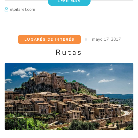
LEER MÁS
elpilaret.com
mayo 17, 2017
LUGARÉS DE INTERÉS
Rutas