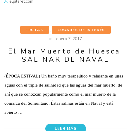
elpilaret.com
-RUTAS
,
LUGARÉS DE INTERÉS
enero 7, 2017
El Mar Muerto de Huesca.
SALINAR DE NAVAL
(ÉPOCA ESTIVAL) Un baño muy terapeútico y relajante en unas
aguas con el triple de salinidad que las aguas del mar muerto, de
ahí que se conozcan popularmente como el mar muerto de la
comarca del Somontano. Éstas salinas están en Naval y está
abierto …
LEER MÁS