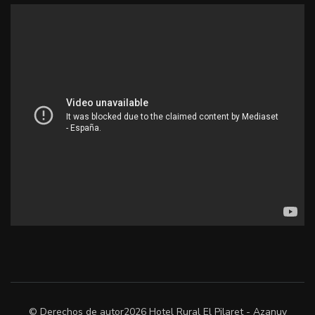
© Derechos de autor2026
Hotel Rural El Pilaret - Azanuy