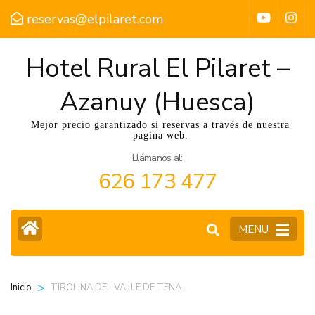
reservas@elpilaret.com
Hotel Rural El Pilaret –
Azanuy (Huesca)
Mejor precio garantizado si reservas a través de nuestra
pagina web.
Llámanos al:
626 173 477
MENU
>
TIROLINA DEL VALLE DE TENA
Inicio