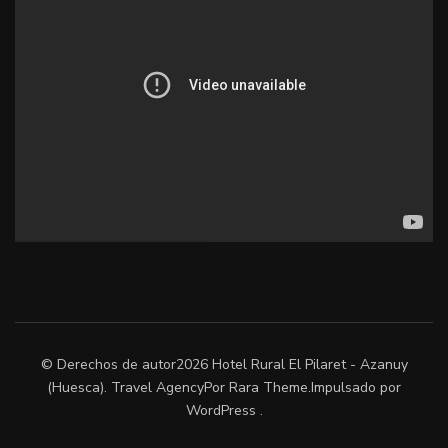
© Derechos de autor2026
Hotel Rural El Pilaret - Azanuy
(Huesca)
.
Travel Agency
Por Rara Theme.Impulsado por
WordPress
.