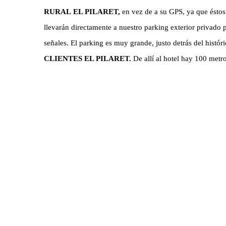
RURAL
EL PILARET,
en vez de a su GPS, ya que éstos l
llevarán directamente a nuestro parking exterior privado 
señales.
El parking es muy grande, justo detrás del histór
CLIENTES EL PILARET.
De allí al hotel hay 100 metr