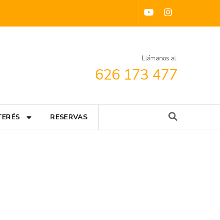
Llámanos al:
626 173 477
TERÉS
RESERVAS