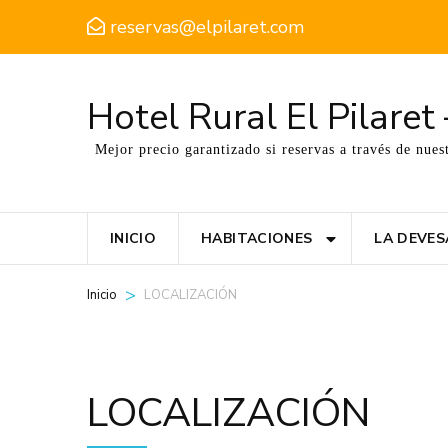
reservas@elpilaret.com
Hotel Rural El Pilare
Mejor precio garantizado si reservas a través de nues
INICIO
HABITACIONES
LA DEVES
>
LOCALIZACIÓN
Inicio
LOCALIZACIÓN