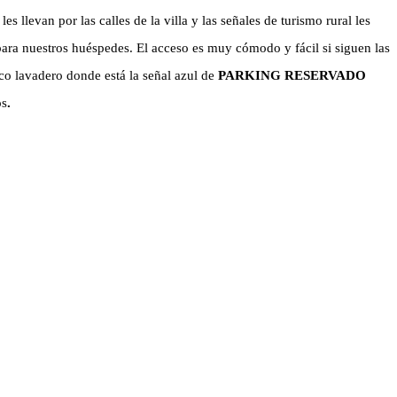
es llevan por las calles de la villa y las señales de turismo rural les
para nuestros huéspedes. El acceso es muy cómodo y fácil si siguen las
ico lavadero donde está la señal azul de
PARKING RESERVADO
os
.