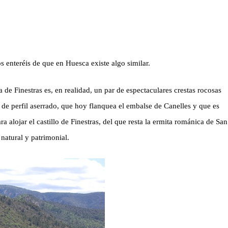
 enteréis de que en Huesca existe algo similar.
a de Finestras es, en realidad, un par de espectaculares crestas rocosas
l, de perfil aserrado, que hoy flanquea el embalse de Canelles y que es
 alojar el castillo de Finestras, del que resta la ermita románica de San
 natural y patrimonial.