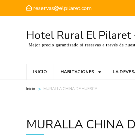
reservas@elpilaret.com
Hotel Rural El Pilare
Mejor precio garantizado si reservas a través de nues
INICIO
HABITACIONES
LA DEVES
>
MURALLA CHINA DE HUESCA
Inicio
MURALLA CHINA 