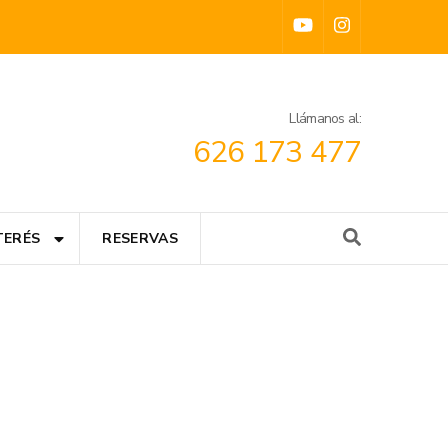
Llámanos al:
626 173 477
TERÉS
RESERVAS