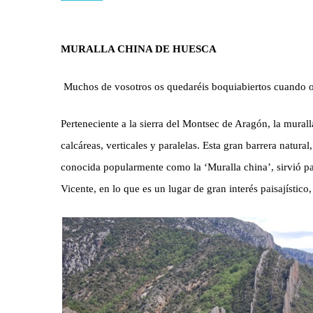
MURALLA CHINA DE HUESCA
Muchos de vosotros os quedaréis boquiabiertos cuando os
Perteneciente a la sierra del Montsec de Aragón, la murall
calcáreas, verticales y paralelas. Esta gran barrera natura
conocida popularmente como la ‘Muralla china’, sirvió para
Vicente, en lo que es un lugar de gran interés paisajístico,