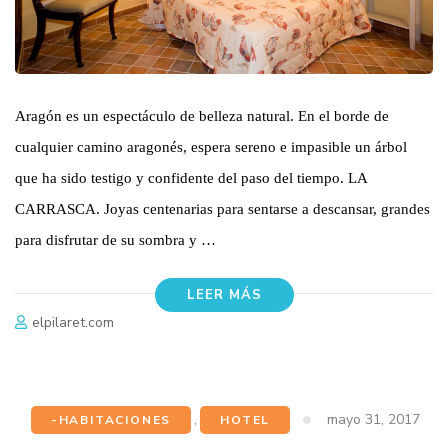
Aragón es un espectáculo de belleza natural. En el borde de
cualquier camino aragonés, espera sereno e impasible un árbol
que ha sido testigo y confidente del paso del tiempo. LA
CARRASCA. Joyas centenarias para sentarse a descansar, grandes
para disfrutar de su sombra y …
LEER MÁS
elpilaret.com
mayo 31, 2017
-HABITACIONES
,
HOTEL