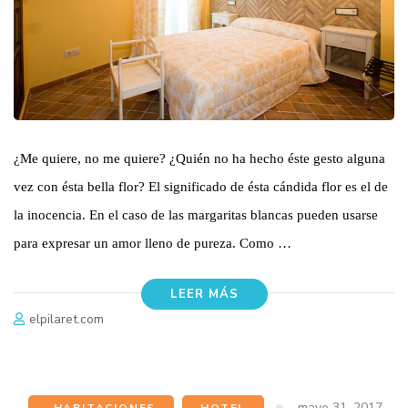
¿Me quiere, no me quiere? ¿Quién no ha hecho éste gesto alguna
vez con ésta bella flor? El significado de ésta cándida flor es el de
la inocencia. En el caso de las margaritas blancas pueden usarse
para expresar un amor lleno de pureza. Como …
LEER MÁS
elpilaret.com
mayo 31, 2017
-HABITACIONES
,
HOTEL