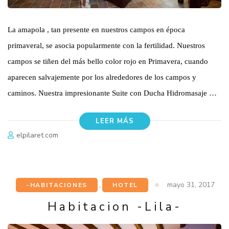
La amapola , tan presente en nuestros campos en época
primaveral, se asocia popularmente con la fertilidad. Nuestros
campos se tiñen del más bello color rojo en Primavera, cuando
aparecen salvajemente por los alrededores de los campos y
caminos. Nuestra impresionante Suite con Ducha Hidromasaje …
LEER MÁS
elpilaret.com
mayo 31, 2017
-HABITACIONES
,
HOTEL
Habitacion -Lila-