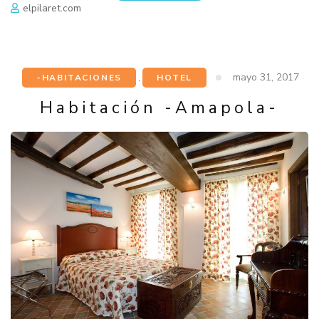
elpilaret.com
mayo 31, 2017
-HABITACIONES
,
HOTEL
Habitación -Amapola-