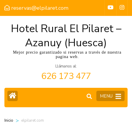
reservas@elpilaret.com
Hotel Rural El Pilaret –
Azanuy (Huesca)
Mejor precio garantizado si reservas a través de nuestra
pagina web.
Llámanos al:
626 173 477
MENU
>
elpilaret.com
Inicio