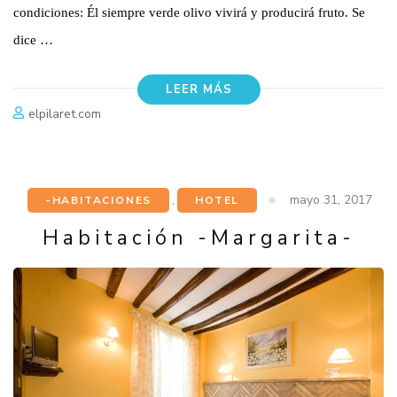
condiciones: Él siempre verde olivo vivirá y producirá fruto. Se
dice …
LEER MÁS
elpilaret.com
mayo 31, 2017
-HABITACIONES
,
HOTEL
Habitación -Margarita-