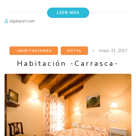
LEER MÁS
elpilaret.com
mayo 31, 2017
-HABITACIONES
,
HOTEL
Habitación -Carrasca-