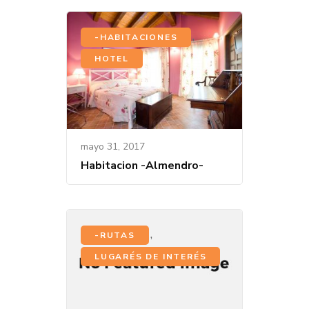
,
-HABITACIONES
HOTEL
mayo 31, 2017
Habitacion -Almendro-
,
-RUTAS
LUGARÉS DE INTERÉS