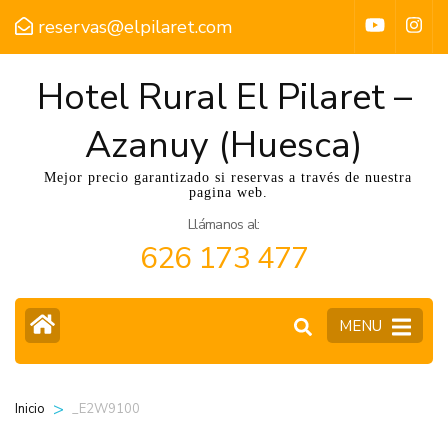
reservas@elpilaret.com
Hotel Rural El Pilaret –
Azanuy (Huesca)
Mejor precio garantizado si reservas a través de nuestra
pagina web.
Llámanos al:
626 173 477
MENU
>
_E2W9100
Inicio